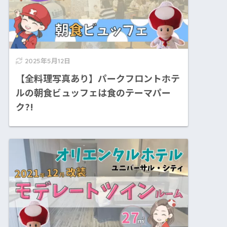
2025年5月12日
【全料理写真あり】パークフロントホテ
ルの朝食ビュッフェは食のテーマパー
ク?!