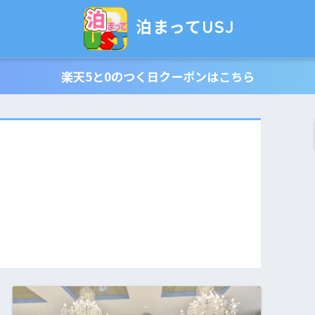
泊まってUSJ
楽天5と0のつく日クーポンはこちら