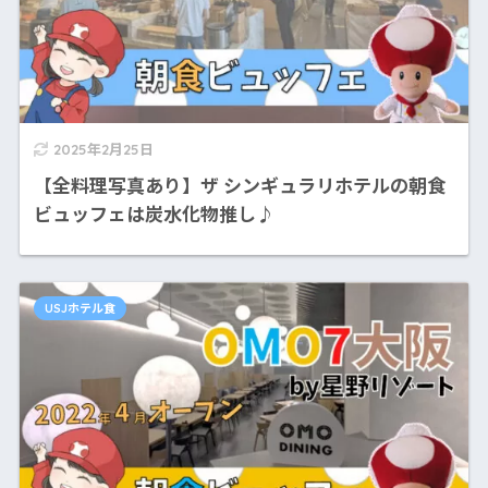
2025年2月25日
【全料理写真あり】ザ シンギュラリホテルの朝食
ビュッフェは炭水化物推し♪
USJホテル食