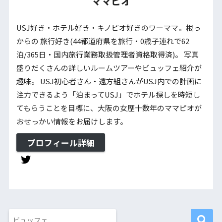
ママピオ
USJ好き・ホテル好き・キノピオ好きのワーママ。根っ
からの 旅行好き(44都道府県を旅行・0歳子連れで62
泊/365日・国内旅行業務取扱管理者資格取得済)。 写真
盛りだくさんの詳しいルームツアーやビュッフェ紹介が
趣味。 USJ初心者さん・遠方組さんがUSJ内での計画に
注力できるよう「泊まってUSJ」でホテル探しを時短し
てもらうことを目標に、大阪の女歴十数年のママピオが
おせっかい情報をお届けします。
プロフィール詳細