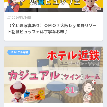
2024年1月4日
【全料理写真あり】ＯＭＯ７大阪ｂｙ星野リゾー
ト朝食ビュッフェは丁寧なお味♪
USJホテル詳細