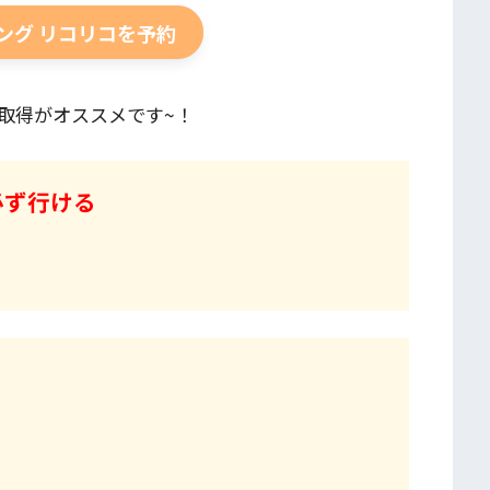
ング リコリコを予約
取得がオススメです~！
必ず行ける