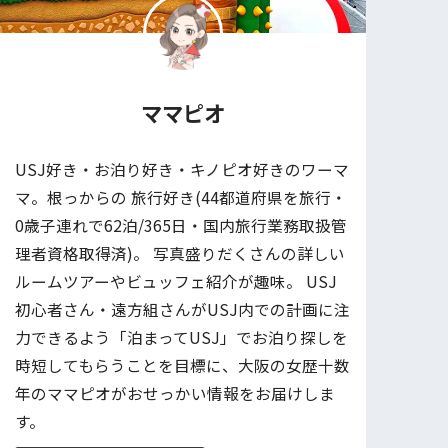
ママピオ
USJ好き・お泊り好き・キノピオ好きのワーマ
マ。根っからの 旅行好き(44都道府県を旅行・
0歳子連れで62泊/365日・国内旅行業務取扱管
理者資格取得済)。 写真盛りだくさんの詳しい
ルームツアーやビュッフェ紹介が趣味。 USJ
初心者さん・遠方組さんがUSJ内での計画に注
力できるよう「泊まってUSJ」でお泊り探しを
時短してもらうことを目標に、大阪の女歴十数
年のママピオがおせっかい情報をお届けしま
す。