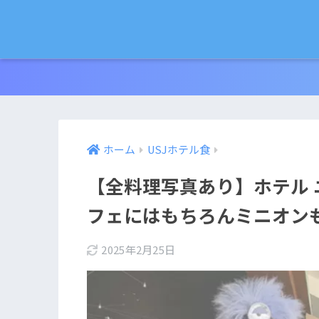
ホーム
USJホテル食
【全料理写真あり】ホテル 
フェにはもちろんミニオン
2025年2月25日