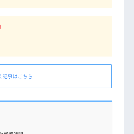
！
え記事はこちら