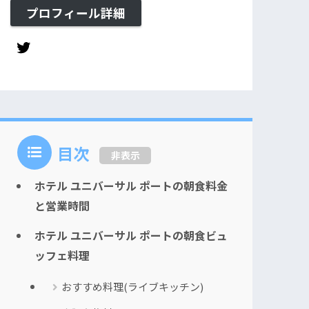
プロフィール詳細
目次
非表示
ホテル ユニバーサル ポートの朝食料金
と営業時間
ホテル ユニバーサル ポートの朝食ビュ
ッフェ料理
おすすめ料理(ライブキッチン)