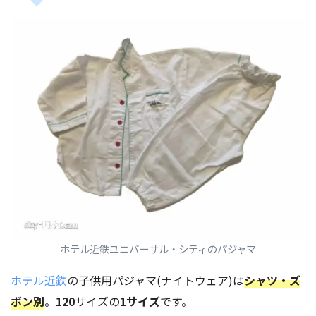
ホテル近鉄ユニバーサル・シティのパジャマ
ホテル近鉄
の子供用パジャマ(ナイトウェア)は
シャツ・ズ
ボン別
。
120
サイズの
1サイズ
です。