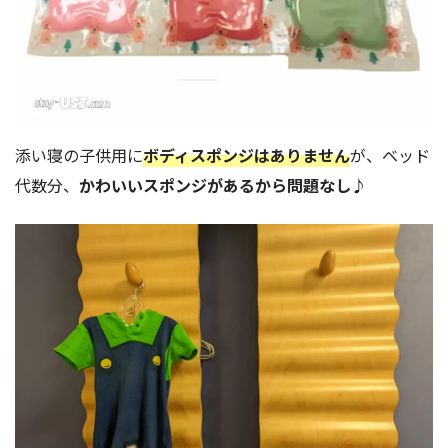
添い寝の子供用に
ボディスポンジはありません
が、ベッド
代数分、
かわいいスポンジがあるから問題なし
♪