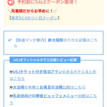
予約前にSALEクーポン取得！
＼
先着順だからお早めに！
／
【
楽天5と0のつく日クーポン
】
【鉄道マンが案内】
新大阪駅
のりかえ記事はこち
ら
USJオフィシャルホテル比較レビュー記事
USJチケット付き宿泊プラン
のあるホテルまとめ
はこちら
大浴場
の有無と
お風呂の浴槽
比較はこちら
乳幼児向けの朝食ビュッフェメニュー
比較はこち
ら