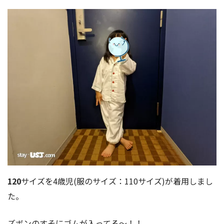
120
サイズを4歳児(服のサイズ：110サイズ)が着用しまし
た。
ズボンのすそにゴムが入ってる～！！