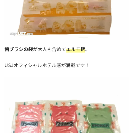
歯ブラシの袋
が大人も含めて
エルモ柄
。
USJオフィシャルホテル感が満載です！