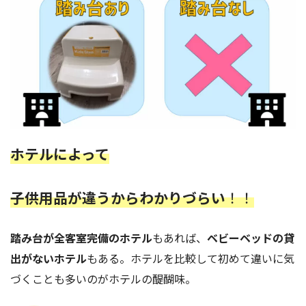
ホテルによって
子供用品が違うからわかりづらい
！！
踏み台が全客室完備のホテル
もあれば、
ベビーベッドの貸
出がないホテル
もある。ホテルを比較して初めて違いに気
づくことも多いのがホテルの醍醐味。