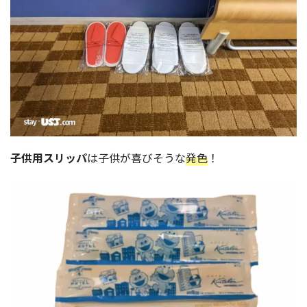
子供用スリッパ
は子供が喜びそうな
発色
！