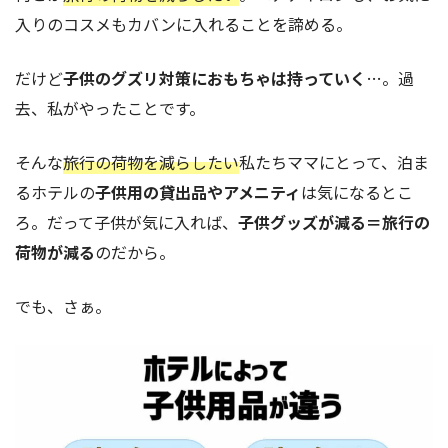
入りのコスメもカバンに入れることを諦める。
だけど
子供のグズリ対策におもちゃは持っていく
…。過
去、私がやったことです。
そんな
旅行の荷物を減らしたい
私たちママにとって、泊ま
るホテルの
子供用の貸出品やアメニティ
は気になるとこ
ろ。だって子供が気に入れば、
子供グッズが減る＝旅行の
荷物が減る
のだから。
でも、さぁ。