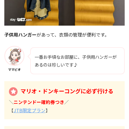
子供用ハンガー
があって、衣類の管理が便利です。
一番お手頃なお部屋に、子供用ハンガーが
あるのは珍しいです♪
ママピオ
マリオ・ドンキーコングに必ず行ける
＼
ニンテンドー確約券つき
／
【
JTB限定プラン
】