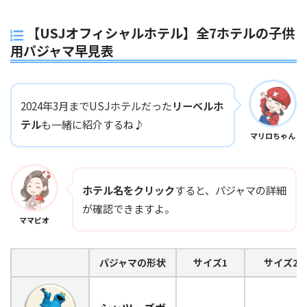
【USJオフィシャルホテル】全7ホテルの子供
用パジャマ早見表
2024年3月までUSJホテルだった
リーベルホ
テル
も一緒に紹介するね♪
マリロちゃん
ホテル名をクリック
すると、パジャマの詳細
が確認できますよ。
ママピオ
パジャマの形状
サイズ1
サイズ2