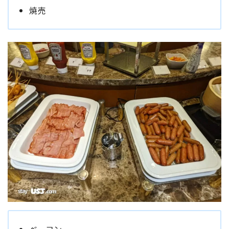
焼売
ベーコン