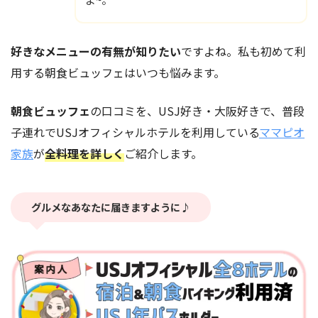
好きなメニューの有無が知りたい
ですよね。私も初めて利
用する朝食ビュッフェはいつも悩みます。
朝食ビュッフェ
の口コミを、USJ好き・大阪好きで、普段
子連れでUSJオフィシャルホテルを利用している
ママピオ
家族
が
全料理を詳しく
ご紹介します。
グルメなあなたに届きますように♪