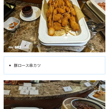
豚ロース串カツ