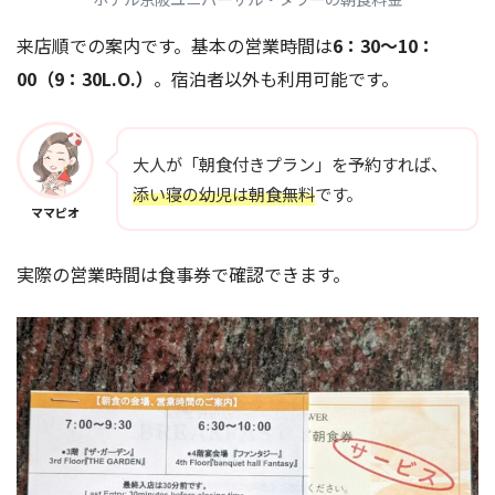
来店順での案内です。基本の営業時間は
6：30～10：
00（9：30L.O.）
。宿泊者以外も利用可能です。
大人が「朝食付きプラン」を予約すれば、
添い寝の幼児は朝食無料
です。
ママピオ
実際の営業時間は食事券で確認できます。