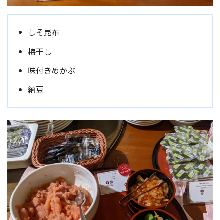
しそ昆布
梅干し
味付きめかぶ
納豆