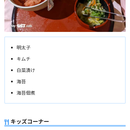
明太子
キムチ
白菜漬け
海苔
海苔佃煮
キッズコーナー