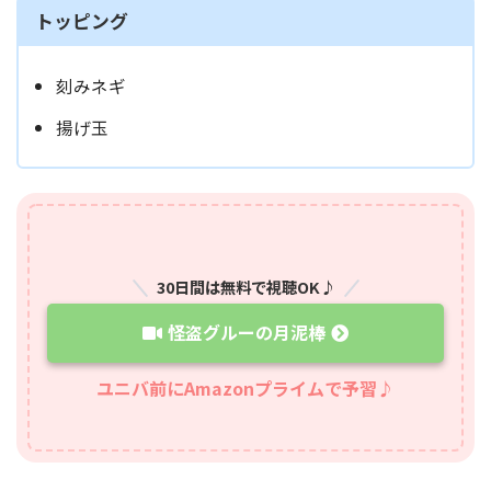
トッピング
刻みネギ
揚げ玉
30日間は無料で視聴OK♪
怪盗グルーの月泥棒
ユニバ前にAmazonプライムで予習♪