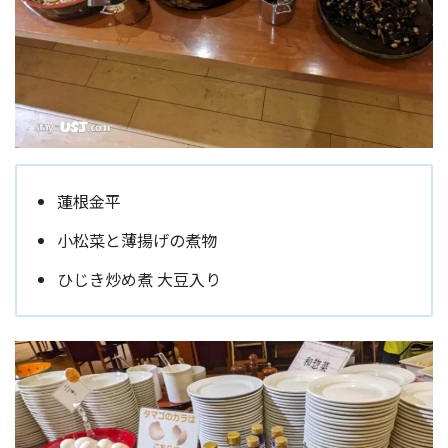
蓮根金平
小松菜と薄揚げの煮物
ひじき炒め煮 大豆入り