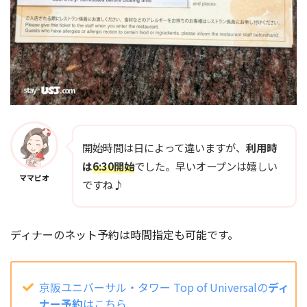
開始時間は日によって違いますが、
利用時
は
6:30開始
でした。早いオープンは嬉しい
ママピオ
ですね♪
ディナーのネット予約は時間指定も可能です。
京阪ユニバーサル・タワー Top of Universalの
ディ
ナー予約
はこちら