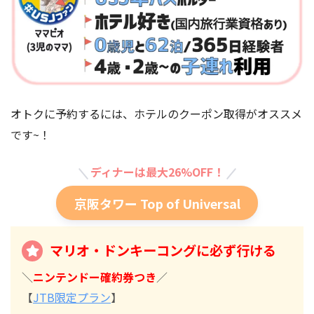
オトクに予約するには、ホテルのクーポン取得がオススメ
です~！
ディナーは最大26%OFF！
京阪タワー Top of Universal
マリオ・ドンキーコングに必ず行ける
＼
ニンテンドー確約券つき
／
【
JTB限定プラン
】