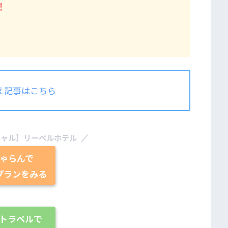
！
え記事はこちら
シャル】リーベルホテル
ゃらんで
プランをみる
トラベルで