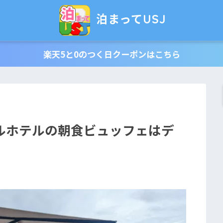
泊まってUSJ
楽天5と0のつく日クーポンはこちら
ルホテルの朝食ビュッフェはデ