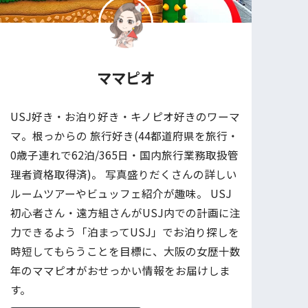
ママピオ
USJ好き・お泊り好き・キノピオ好きのワーマ
マ。根っからの 旅行好き(44都道府県を旅行・
0歳子連れで62泊/365日・国内旅行業務取扱管
理者資格取得済)。 写真盛りだくさんの詳しい
ルームツアーやビュッフェ紹介が趣味。 USJ
初心者さん・遠方組さんがUSJ内での計画に注
力できるよう「泊まってUSJ」でお泊り探しを
時短してもらうことを目標に、大阪の女歴十数
年のママピオがおせっかい情報をお届けしま
す。