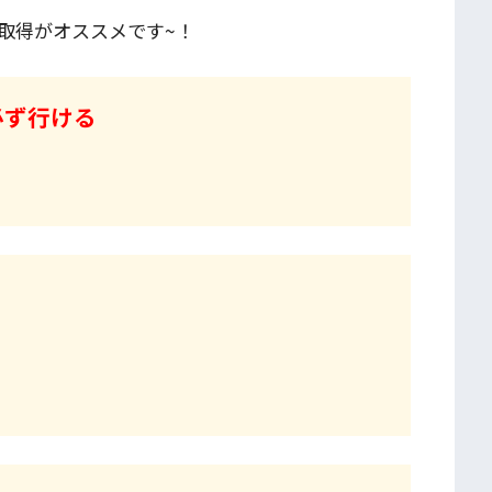
取得がオススメです~！
必ず行ける