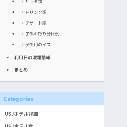
サラダ類
ドリンク類
デザート類
子供の取り分け例
子供用のイス
利用日の混雑情報
まとめ
Categories
USJホテル詳細
USJホテル食