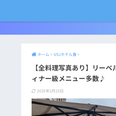
ホーム
USJホテル食
【全料理写真あり】リーベ
ィナー級メニュー多数♪
2025年2月25日