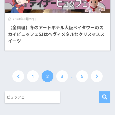
2024年8月27日
【全料理】冬のアートホテル大阪ベイタワーのス
カイビュッフェ51はヘヴィメタルなクリスマスス
イーツ
1
2
3
…
5