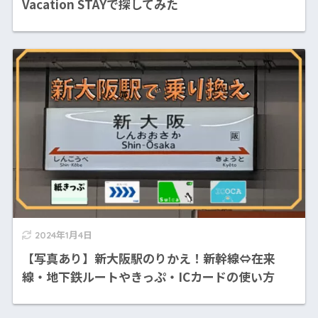
Vacation STAYで探してみた
2024年1月4日
【写真あり】新大阪駅のりかえ！新幹線⇔在来
線・地下鉄ルートやきっぷ・ICカードの使い方