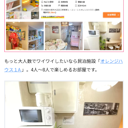
もっと大人数でワイワイしたいなら民泊施設「
オレンジハ
ウス１A
」。4人～8人で楽しめるお部屋です。