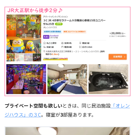
プライベート空間も欲しい
ときは、同じ民泊施設
「オレン
ジハウス」の３C
。寝室が
3
部屋あります。