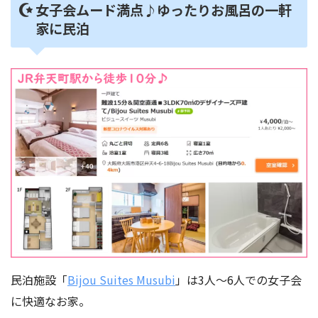
女子会ムード満点♪ゆったりお風呂の一軒
家に民泊
民泊施設「
Bijou Suites Musubi
」は3人～6人での女子会
に快適なお家。