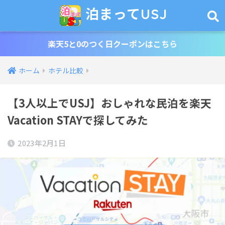
泊まってUSJ
楽天5と0のつく日クーポンはこちら
ホーム
ホテル比較
【3人以上でUSJ】おしゃれな民泊を楽天
Vacation STAYで探してみた
2023年2月1日