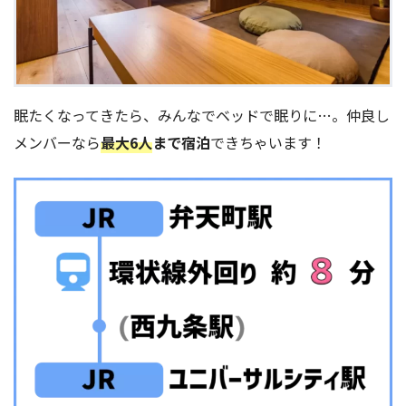
眠たくなってきたら、みんなでベッドで眠りに…。仲良し
メンバーなら
最大6人
まで宿泊
できちゃいます！