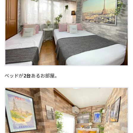
ベッドが
2台
あるお部屋。