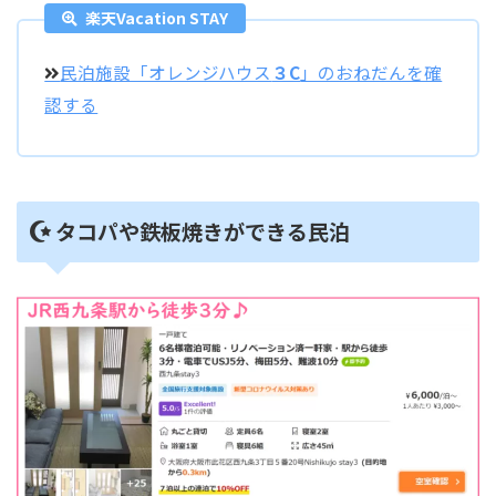
楽天Vacation STAY
民泊施設「オレンジハウス
３C
」のおねだんを確
認する
タコパや鉄板焼きができる民泊