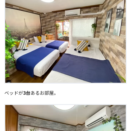
ベッドが
3台
あるお部屋。