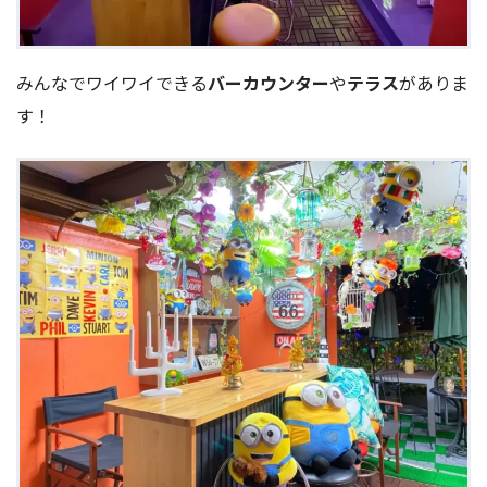
みんなでワイワイできる
バーカウンター
や
テラス
がありま
す！