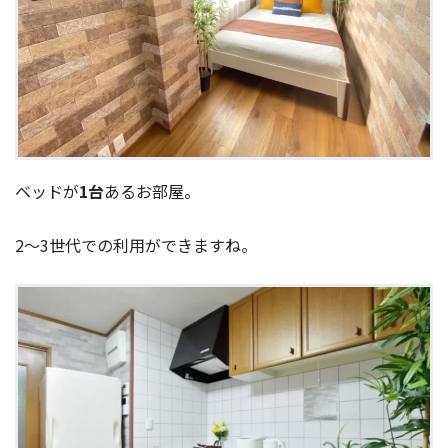
ベッドが
1台
あるお部屋。
2～3世代での利用ができますね。