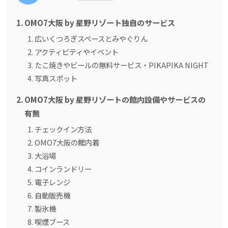
OMO7大阪 by 星野リゾート独自のサービス
広いくつろぎスペースとみやぐりん
アクティビティやイベント
たこ焼きやビールの無料サービス・PIKAPIKA NIGHT
写真スポット
OMO7大阪 by 星野リゾートの館内設備やサービスの
有無
チェックイン方法
OMO7大阪の館内着
大浴場
コインランドリー
電子レンジ
自動販売機
製氷機
喫煙ブース