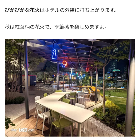
ぴかぴかな花火
はホテルの外装に打ち上がります。
秋は紅葉柄の花火で、季節感を楽しめますよ。