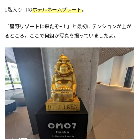
1階入り口の
ホテルネームプレート
。
「
星野リゾートに来たぞ~！
」と最初にテンションが上が
るところ。ここで何組か写真を撮っていましたよ。