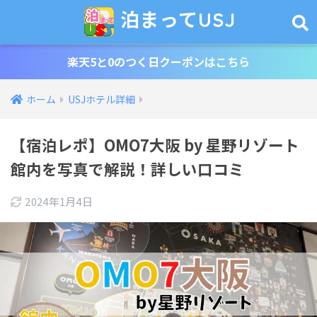
泊まってUSJ
楽天5と0のつく日クーポンはこちら
ホーム
USJホテル詳細
【宿泊レポ】OMO7大阪 by 星野リゾート
館内を写真で解説！詳しい口コミ
2024年1月4日