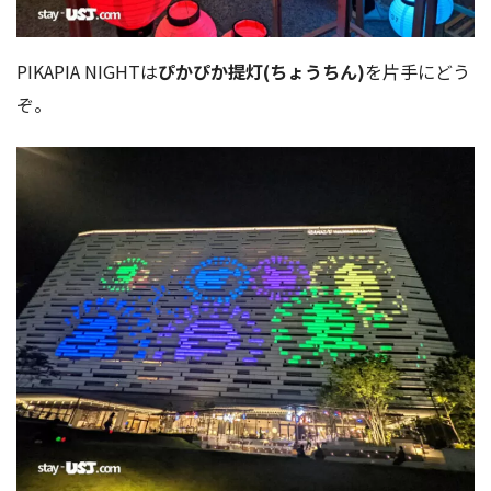
PIKAPIA NIGHTは
ぴかぴか提灯(ちょうちん)
を片手にどう
ぞ。