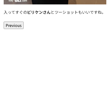
入ってすぐの
ビリケンさん
とツーショットもいいですね。
Previous