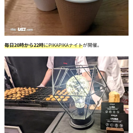
毎日20時から22時
にPIKAPIKAナイト
が開催。