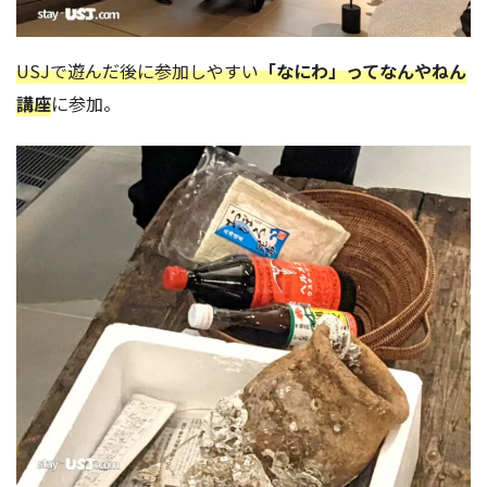
USJで遊んだ後に参加しやすい
「なにわ」ってなんやねん
講座
に参加。