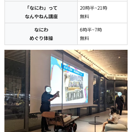
「なにわ」って
20時半~21時
なんやねん講座
無料
なにわ
6時半~7時
めぐり体操
無料