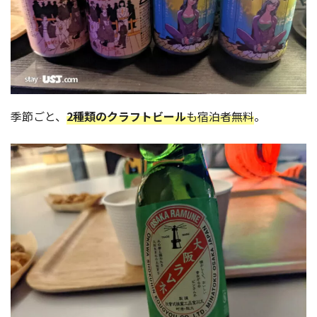
季節ごと、
2種類のクラフトビール
も宿泊者無料
。