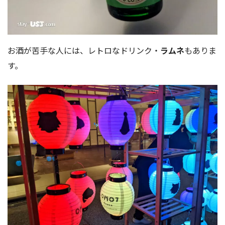
お酒が苦手な人には、レトロなドリンク・
ラムネ
もありま
す。