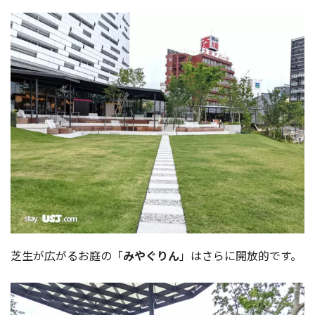
芝生が広がるお庭の「
みやぐりん
」はさらに開放的です。